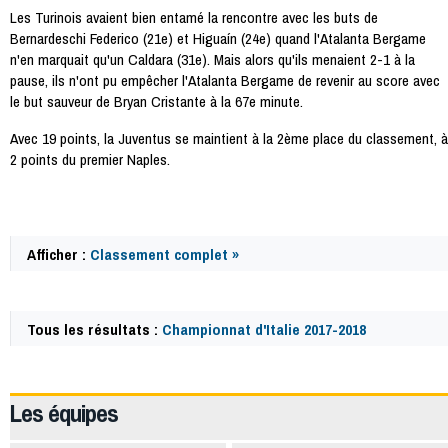
Les Turinois avaient bien entamé la rencontre avec les buts de
Bernardeschi Federico (21e) et Higuaín (24e) quand l'Atalanta Bergame
n'en marquait qu'un Caldara (31e). Mais alors qu'ils menaient 2-1 à la
pause, ils n'ont pu empêcher l'Atalanta Bergame de revenir au score avec
le but sauveur de Bryan Cristante à la 67e minute.
Avec 19 points, la Juventus se maintient à la 2ème place du classement, à
2 points du premier Naples.
Afficher :
Classement complet »
Tous les résultats :
Championnat d'Italie 2017-2018
61963
Les équipes