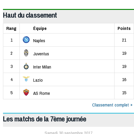
Haut du classement
Rang
Équipe
Points
1
21
Naples
2
19
Juventus
3
19
Inter Milan
4
16
Lazio
5
15
AS Rome
Classement complet
Les matchs de la 7ème journée
Samedi 30 septembre 2017