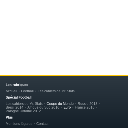
Les rubriques
Accueil
Football
Les cahiers de Mr. Stats
Spécial Football
Les cahiers de Mr. Stats
Coupe du Monde
Russie 2018
Brésil 2014
Afrique du Sud 2010
Euro
France 2016
Pologne Ukraine 2012
Plus
Mentions légales
Contact