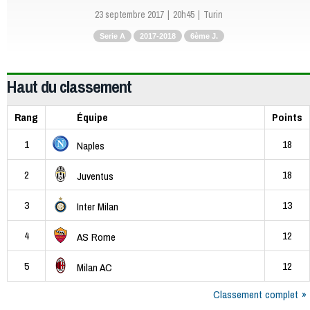
23 septembre 2017
20h45
Turin
Serie A
2017-2018
6ème J.
Haut du classement
Rang
Équipe
Points
1
18
Naples
2
18
Juventus
3
13
Inter Milan
4
12
AS Rome
5
12
Milan AC
Classement complet