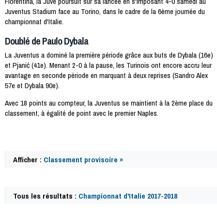
Fiorentina, la Juve poursuit sur sa lancée en s'imposant 4-0 samedi au
Juventus Stadium face au Torino, dans le cadre de la 6ème journée du
championnat d'Italie.
Doublé de Paulo Dybala
La Juventus a dominé la première période grâce aux buts de Dybala (16e)
et Pjanić (41e). Menant 2-0 à la pause, les Turinois ont encore accru leur
avantage en seconde période en marquant à deux reprises (Sandro Alex
57e et Dybala 90e).
Avec 18 points au compteur, la Juventus se maintient à la 2ème place du
classement, à égalité de point avec le premier Naples.
Afficher :
Classement provisoire »
Tous les résultats :
Championnat d'Italie 2017-2018