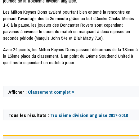
journée de la troisième division anglaise.
Les Milton Keynes Dons avaient pourtant bien entamé la rencontre en
prenant l'avantage dès la 3e minute grâce au but d'Aneke Chuks. Menés
1-0 à la pause, les joueurs des Doncaster Rovers sont cependant
parvenus à inverser le cours du match en marquant à deux reprises en
seconde période (Marquis John 54e et Blair Matty 71e).
Avec 24 points, les Milton Keynes Dons passent désormais de la 13ème à
la 15ème place du classement, à un point du 14ème Southend United à
qui il reste cependant un match à jouer.
Afficher :
Classement complet »
Tous les résultats :
Troisième division anglaise 2017-2018
58809