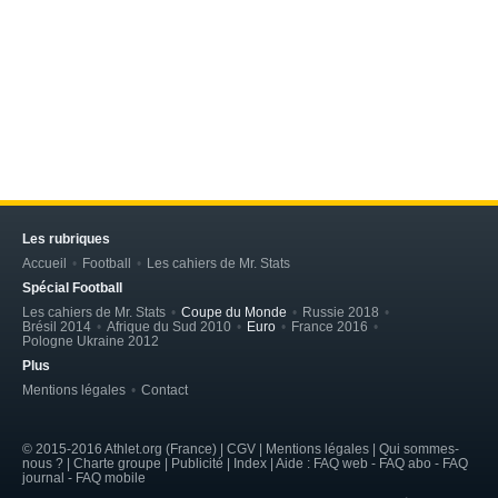
Les rubriques
Accueil
Football
Les cahiers de Mr. Stats
Spécial Football
Les cahiers de Mr. Stats
Coupe du Monde
Russie 2018
Brésil 2014
Afrique du Sud 2010
Euro
France 2016
Pologne Ukraine 2012
Plus
Mentions légales
Contact
© 2015-2016 Athlet.org (France) | CGV |
Mentions légales
| Qui sommes-
nous ? | Charte groupe | Publicité | Index | Aide : FAQ web - FAQ abo - FAQ
journal - FAQ mobile