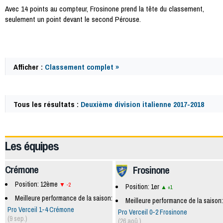
Avec 14 points au compteur, Frosinone prend la tête du classement,
seulement un point devant le second Pérouse.
Afficher :
Classement complet »
Tous les résultats :
Deuxième division italienne 2017-2018
62348
Les équipes
Crémone
Frosinone
Position: 12ème
-2
Position: 1er
+1
Meilleure performance de la saison:
Meilleure performance de la saison:
Pro Verceil 1-4 Crémone
Pro Verceil 0-2 Frosinone
(9 sep.)
(26 aoû.)