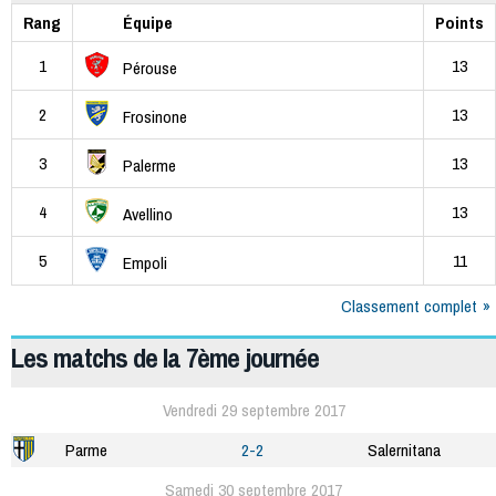
Rang
Équipe
Points
1
13
Pérouse
2
13
Frosinone
3
13
Palerme
4
13
Avellino
5
11
Empoli
Classement complet
Les matchs de la 7ème journée
Vendredi 29 septembre 2017
Parme
2-2
Salernitana
Samedi 30 septembre 2017