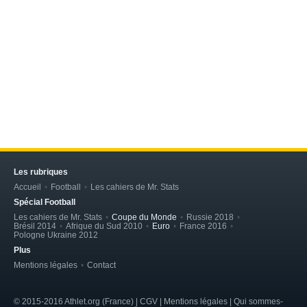
Les rubriques
Accueil
Football
Les cahiers de Mr. Stats
Spécial Football
Les cahiers de Mr. Stats
Coupe du Monde
Russie 2018
Brésil 2014
Afrique du Sud 2010
Euro
France 2016
Pologne Ukraine 2012
Plus
Mentions légales
Contact
© 2015-2016 Athlet.org (France) | CGV |
Mentions légales
| Qui sommes-