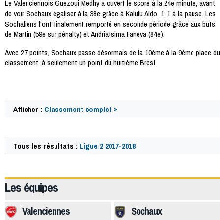
Le Valenciennois Guezoui Medhy a ouvert le score à la 24e minute, avant
de voir Sochaux égaliser à la 38e grâce à Kalulu Aldo. 1-1 à la pause. Les
Sochaliens l'ont finalement remporté en seconde période grâce aux buts
de Martin (59e sur pénalty) et Andriatsima Faneva (84e).
Avec 27 points, Sochaux passe désormais de la 10ème à la 9ème place du
classement, à seulement un point du huitième Brest.
Afficher :
Classement complet »
Tous les résultats :
Ligue 2 2017-2018
60227
Les équipes
Valenciennes
Sochaux