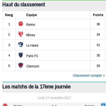
Haut du classement
Rang
Équipe
Points
1
38
Reims
2
34
Nîmes
3
31
Le Havre
4
30
Paris FC
5
29
Clermont
Classement complet
Les matchs de la 17ème journée
Lundi 27 novembre 2017