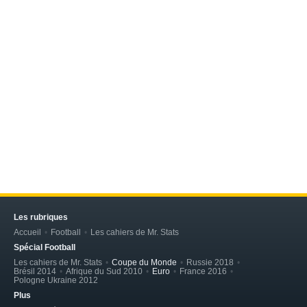
Les rubriques
Accueil
Football
Les cahiers de Mr. Stats
Spécial Football
Les cahiers de Mr. Stats
Coupe du Monde
Russie 2018
Brésil 2014
Afrique du Sud 2010
Euro
France 2016
Pologne Ukraine 2012
Plus