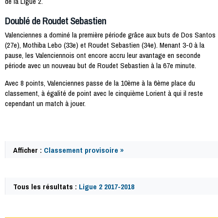
de la Ligue 2.
Doublé de Roudet Sebastien
Valenciennes a dominé la première période grâce aux buts de Dos Santos
(27e), Mothiba Lebo (33e) et Roudet Sebastien (34e). Menant 3-0 à la
pause, les Valenciennois ont encore accru leur avantage en seconde
période avec un nouveau but de Roudet Sebastien à la 67e minute.
Avec 8 points, Valenciennes passe de la 10ème à la 6ème place du
classement, à égalité de point avec le cinquième Lorient à qui il reste
cependant un match à jouer.
Afficher :
Classement provisoire »
Tous les résultats :
Ligue 2 2017-2018
60103