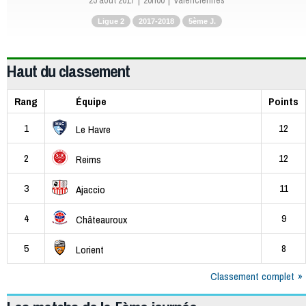
25 août 2017
20h00
Valenciennes
Ligue 2
2017-2018
5ème J.
Haut du classement
Rang
Équipe
Points
1
12
Le Havre
2
12
Reims
3
11
Ajaccio
4
9
Châteauroux
5
8
Lorient
Classement complet