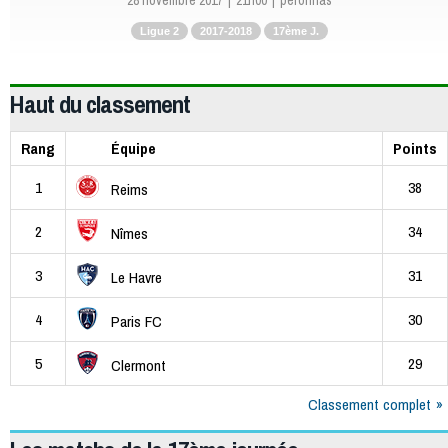
28 novembre 2017
21h00
peronnas
Ligue 2
2017-2018
17ème J.
Haut du classement
Rang
Équipe
Points
1
38
Reims
2
34
Nîmes
3
31
Le Havre
4
30
Paris FC
5
29
Clermont
Classement complet