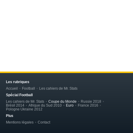
Les rubriques
Accueil
Football
Les cahiers de Mr. Stats
Spécial Football
Les cahiers de Mr. Stats
Coupe du Monde
Russie 2018
Brésil 2014
Afrique du Sud 2010
Euro
France 2016
Pologne Ukraine 2012
Plus
Mentions légales
Contact