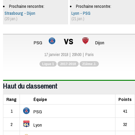
Prochaine rencontre:
Prochaine rencontre:
Strasbourg - Dijon
Lyon - PSG
(20 jan.)
(21 jan.)
vs
PSG
Dijon
17 janvier 2018
20h00
Paris
Ligue 1
2017-2018
21ème J.
Haut du classement
Rang
Équipe
Points
1
41
PSG
2
32
Lyon