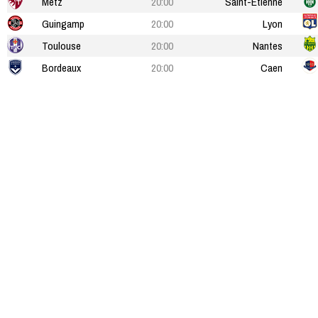
Metz
20:00
Saint-Étienne
Guingamp
20:00
Lyon
Toulouse
20:00
Nantes
Bordeaux
20:00
Caen