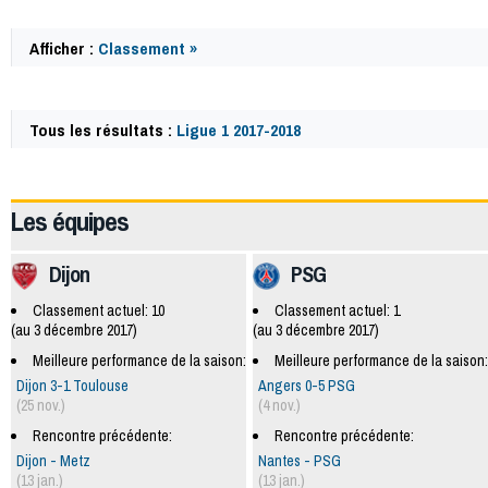
Afficher :
Classement »
Tous les résultats :
Ligue 1 2017-2018
59884
Les équipes
Dijon
PSG
Classement actuel: 10
Classement actuel: 1
(au 3 décembre 2017)
(au 3 décembre 2017)
Meilleure performance de la saison:
Meilleure performance de la saison:
Dijon 3-1 Toulouse
Angers 0-5 PSG
(25 nov.)
(4 nov.)
Rencontre précédente:
Rencontre précédente:
Dijon - Metz
Nantes - PSG
(13 jan.)
(13 jan.)