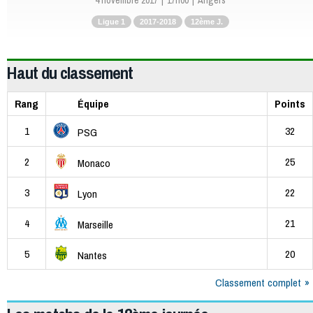
4 novembre 2017
17h00
Angers
Ligue 1
2017-2018
12ème J.
Haut du classement
Rang
Équipe
Points
1
32
PSG
2
25
Monaco
3
22
Lyon
4
21
Marseille
5
20
Nantes
Classement complet