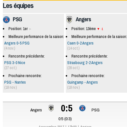
Les équipes
PSG
Angers
Position: 1er
Position: 13ème
-1
Meilleure performance de la saison:
Meilleure performance de la saison:
Angers 0-5 PSG
Caen 0-2 Angers
(4 nov.)
(14 oct.)
Rencontre précédente:
Rencontre précédente:
PSG 3-0 Nice
Strasbourg 2-2 Angers
(27 oct.)
(28 oct.)
Prochaine rencontre:
Prochaine rencontre:
PSG - Nantes
Guingamp - Angers
(18 nov.)
(18 nov.)
0:5
Angers
PSG
0:5 (0:3)