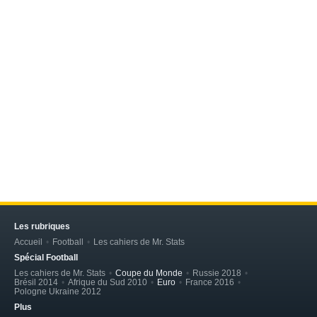
Les rubriques
Accueil
Football
Les cahiers de Mr. Stats
Spécial Football
Les cahiers de Mr. Stats
Coupe du Monde
Russie 2018
Brésil 2014
Afrique du Sud 2010
Euro
France 2016
Pologne Ukraine 2012
Plus