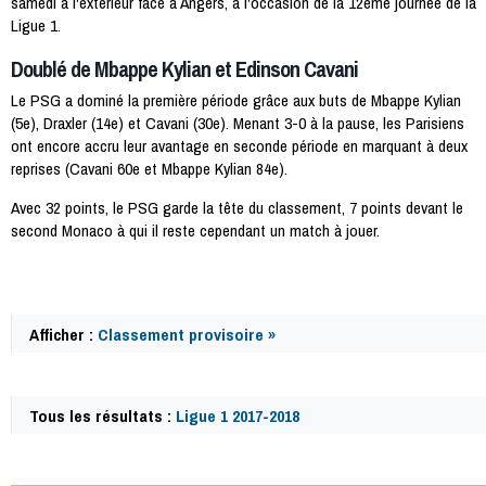
samedi à l'extérieur face à Angers, à l'occasion de la 12ème journée de la
Ligue 1.
Doublé de Mbappe Kylian et Edinson Cavani
Le PSG a dominé la première période grâce aux buts de Mbappe Kylian
(5e), Draxler (14e) et Cavani (30e). Menant 3-0 à la pause, les Parisiens
ont encore accru leur avantage en seconde période en marquant à deux
reprises (Cavani 60e et Mbappe Kylian 84e).
Avec 32 points, le PSG garde la tête du classement, 7 points devant le
second Monaco à qui il reste cependant un match à jouer.
Afficher :
Classement provisoire »
Tous les résultats :
Ligue 1 2017-2018
59797