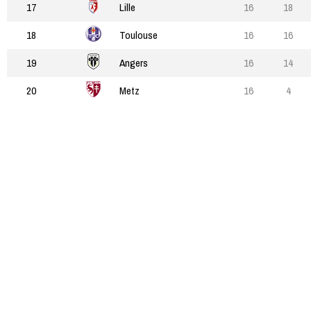
17
Lille
16
18
18
Toulouse
16
16
19
Angers
16
14
20
Metz
16
4