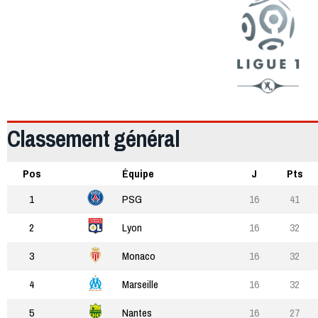
Classement général
Pos
Équipe
J
Pts
1
PSG
16
41
2
Lyon
16
32
3
Monaco
16
32
4
Marseille
16
32
5
Nantes
16
27