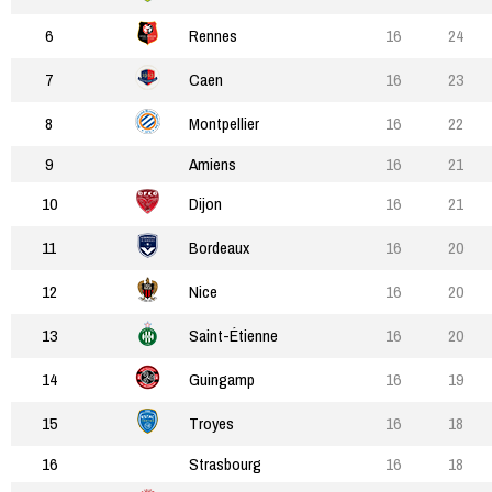
6
Rennes
16
24
7
Caen
16
23
8
Montpellier
16
22
9
Amiens
16
21
10
Dijon
16
21
11
Bordeaux
16
20
12
Nice
16
20
13
Saint-Étienne
16
20
14
Guingamp
16
19
15
Troyes
16
18
16
Strasbourg
16
18