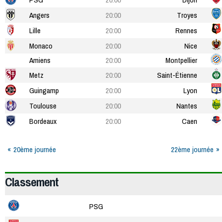
Angers
20:00
Troyes
Lille
20:00
Rennes
Monaco
20:00
Nice
Amiens
20:00
Montpellier
Metz
20:00
Saint-Étienne
Guingamp
20:00
Lyon
Toulouse
20:00
Nantes
Bordeaux
20:00
Caen
20ème journée
22ème journée
Classement
PSG