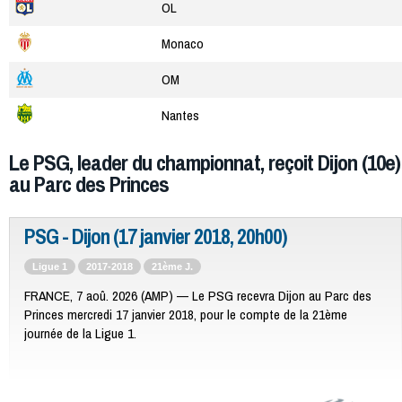
OL
Monaco
OM
Nantes
Le PSG, leader du championnat, reçoit Dijon (10e)
au Parc des Princes
PSG - Dijon (17 janvier 2018, 20h00)
Ligue 1
2017-2018
21ème J.
FRANCE, 7 aoû. 2026 (AMP) — Le PSG recevra Dijon au Parc des
Princes mercredi 17 janvier 2018, pour le compte de la 21ème
journée de la Ligue 1.