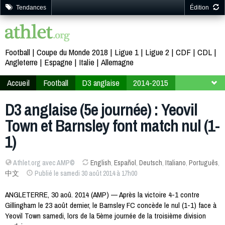
Tendances
Édition
Football
Coupe du Monde 2018
Ligue 1
Ligue 2
CDF
CDL
Angleterre
Espagne
Italie
Allemagne
Accueil
Football
D3 anglaise
2014-2015
5ème journée
D3 anglaise (5e journée) : Yeovil
Town et Barnsley font match nul (1-
1)
Athlet.org avec AMP©
English
,
Español
,
Deutsch
,
Italiano
,
Português
,
中文
Publié le samedi 30 août 2014 à 17h00
ANGLETERRE, 30 aoû. 2014 (AMP) — Après la victoire 4-1 contre
Gillingham le 23 août dernier, le Barnsley FC concède le nul (1-1) face à
Yeovil Town samedi, lors de la 5ème journée de la troisième division