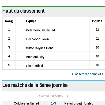
Haut du classement
Rang
Équipe
Points
1
12
Peterborough United
2
11
Fleetwood Town
3
10
Milton Keynes Dons
4
10
Bradford City
5
10
Chesterfield
Classement complet
Les matchs de la 5ème journée
Samedi 30 août 2014
Colchester United
1-3
Peterborough United