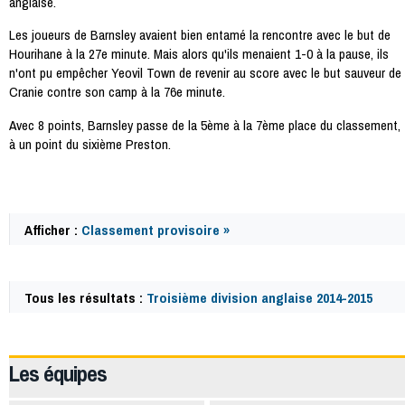
anglaise.
Les joueurs de Barnsley avaient bien entamé la rencontre avec le but de
Hourihane à la 27e minute. Mais alors qu'ils menaient 1-0 à la pause, ils
n'ont pu empêcher Yeovil Town de revenir au score avec le but sauveur de
Cranie contre son camp à la 76e minute.
Avec 8 points, Barnsley passe de la 5ème à la 7ème place du classement,
à un point du sixième Preston.
Afficher :
Classement provisoire »
Tous les résultats :
Troisième division anglaise 2014-2015
40917
Les équipes