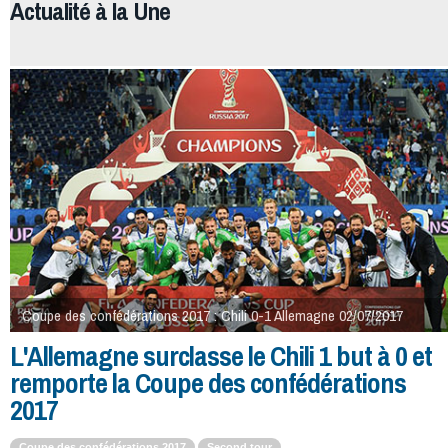
Actualité à la
Une
Coupe des confédérations 2017 : Chili 0-1 Allemagne 02/07/2017
L'Allemagne surclasse le Chili 1 but à 0 et
remporte la Coupe des confédérations
2017
Coupe des confédérations 2017
Second tour