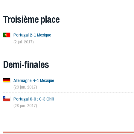
Troisième place
Portugal 2-1 Mexique
(2 jul. 2017)
Demi-finales
Allemagne 4-1 Mexique
(29 jun. 2017)
Portugal 0-0 : 0-3 Chili
(28 jun. 2017)
2269