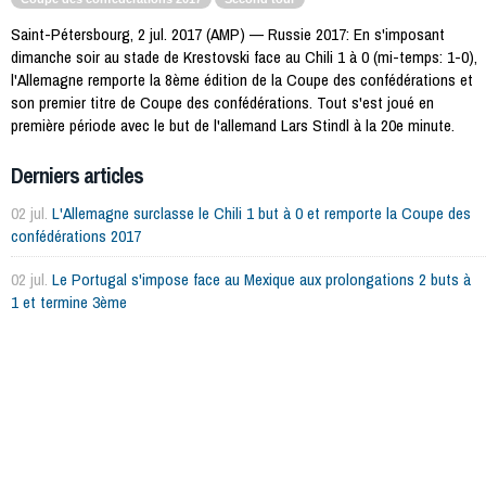
Saint-Pétersbourg, 2 jul. 2017 (AMP) — Russie 2017: En s'imposant
dimanche soir au stade de Krestovski face au Chili 1 à 0 (mi-temps: 1-0),
l'Allemagne remporte la 8ème édition de la Coupe des confédérations et
son premier titre de Coupe des confédérations. Tout s'est joué en
première période avec le but de l'allemand Lars Stindl à la 20e minute.
Derniers articles
02 jul.
L'Allemagne surclasse le Chili 1 but à 0 et remporte la Coupe des
confédérations 2017
02 jul.
Le Portugal s'impose face au Mexique aux prolongations 2 buts à
1 et termine 3ème