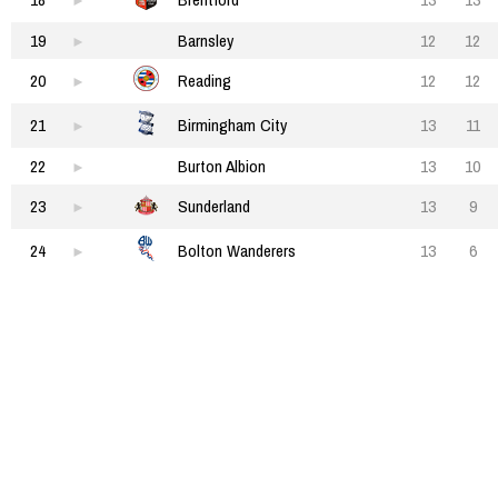
19
Barnsley
12
12
20
Reading
12
12
21
Birmingham City
13
11
22
Burton Albion
13
10
23
Sunderland
13
9
24
Bolton Wanderers
13
6