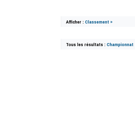
Afficher :
Classement »
Tous les résultats :
Championnat d
62879