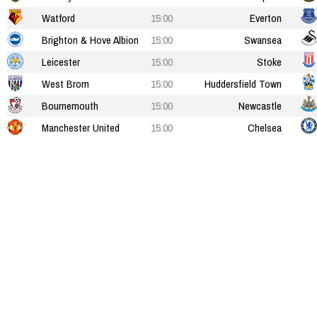
Watford
15:00
Everton
Brighton & Hove Albion
15:00
Swansea
Leicester
15:00
Stoke
West Brom
15:00
Huddersfield Town
Bournemouth
15:00
Newcastle
Manchester United
15:00
Chelsea