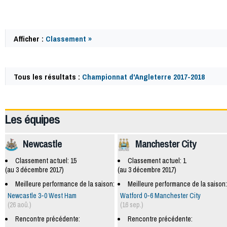
Afficher :
Classement »
Tous les résultats :
Championnat d'Angleterre 2017-2018
57881
Les équipes
Newcastle
Manchester City
Classement actuel: 15
Classement actuel: 1
(au 3 décembre 2017)
(au 3 décembre 2017)
Meilleure performance de la saison:
Meilleure performance de la saison:
Newcastle 3-0 West Ham
Watford 0-6 Manchester City
(26 aoû.)
(16 sep.)
Rencontre précédente:
Rencontre précédente: