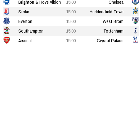
Brighton & Hove Albion
15:00
Chelsea
Stoke
15:00
Huddersfield Town
Everton
15:00
West Brom
Southampton
15:00
Tottenham
Arsenal
15:00
Crystal Palace