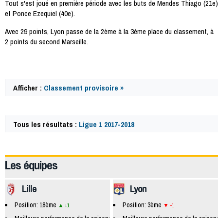
Tout s'est joué en première période avec les buts de Mendes Thiago (21e)
et Ponce Ezequiel (40e).
Avec 29 points, Lyon passe de la 2ème à la 3ème place du classement, à
2 points du second Marseille.
Afficher :
Classement provisoire »
Tous les résultats :
Ligue 1 2017-2018
59827
Les équipes
Lille
Lyon
Position: 18ème
Position: 3ème
+1
-1