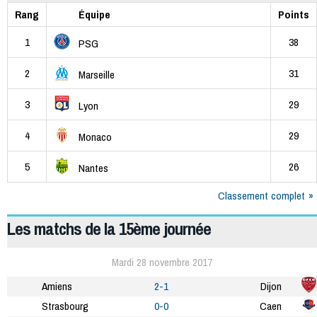
Rang
Équipe
Points
1
38
PSG
2
31
Marseille
3
29
Lyon
4
29
Monaco
5
26
Nantes
Classement complet
Les matchs de la 15ème journée
Mardi 28 novembre 2017
Amiens
2-1
Dijon
Strasbourg
0-0
Caen