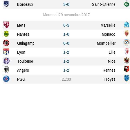
Bordeaux
3-0
Saint-Étienne
Mercredi 29 novembre 2017
Metz
0-3
Marseille
Nantes
1-0
Monaco
Guingamp
0-0
Montpellier
Lyon
1-2
Lille
Toulouse
1-2
Nice
Angers
1-2
Rennes
PSG
21:00
Troyes