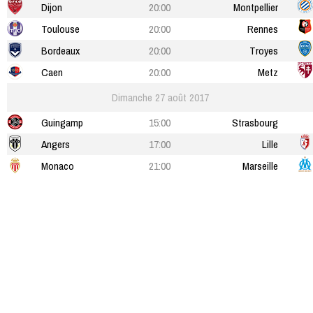
Dijon
20:00
Montpellier
Toulouse
20:00
Rennes
Bordeaux
20:00
Troyes
Caen
20:00
Metz
Dimanche 27 août 2017
Guingamp
15:00
Strasbourg
Angers
17:00
Lille
Monaco
21:00
Marseille