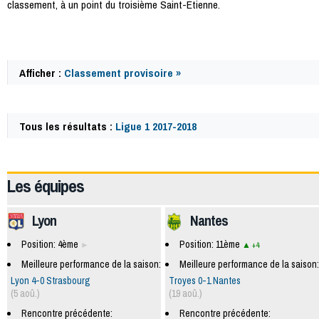
classement, à un point du troisième Saint-Étienne.
Afficher :
Classement provisoire »
Tous les résultats :
Ligue 1 2017-2018
59714
Les équipes
Lyon
Nantes
Position: 4ème
Position: 11ème
+4
Meilleure performance de la saison:
Meilleure performance de la saison:
Lyon 4-0 Strasbourg
Troyes 0-1 Nantes
(5 aoû.)
(19 aoû.)
Rencontre précédente:
Rencontre précédente: