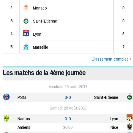
2
9
Monaco
3
9
Saint-Étienne
4
8
Lyon
5
7
Marseille
Classement complet
Les matchs de la 4ème journée
Vendredi 25 août 2017
PSG
3-0
Saint-Étienne
Samedi 26 août 2017
Nantes
0-0
Lyon
Amiens
20:00
Nice