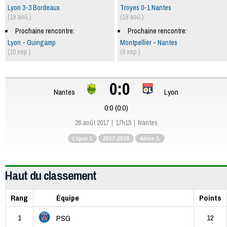
Lyon 3-3 Bordeaux
Troyes 0-1 Nantes
(19 aoû.)
(19 aoû.)
Prochaine rencontre:
Prochaine rencontre:
Lyon - Guingamp
Montpellier - Nantes
(10 sep.)
(9 sep.)
0:0
Nantes
Lyon
0:0 (0:0)
26 août 2017
17h15
Nantes
Ligue 1
2017-2018
4ème J.
Haut du classement
Rang
Équipe
Points
1
12
PSG