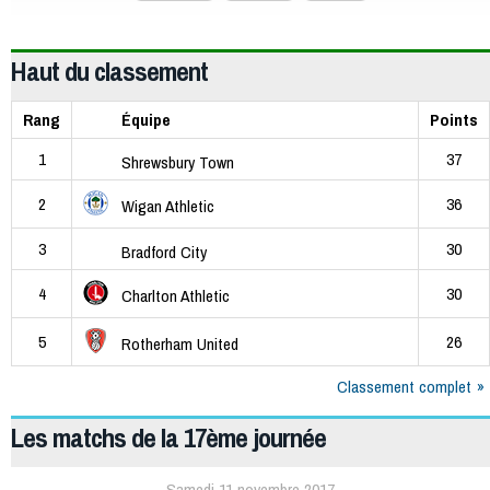
Haut du classement
Rang
Équipe
Points
1
37
Shrewsbury Town
2
36
Wigan Athletic
3
30
Bradford City
4
30
Charlton Athletic
5
26
Rotherham United
Classement complet
Les matchs de la 17ème journée
Samedi 11 novembre 2017