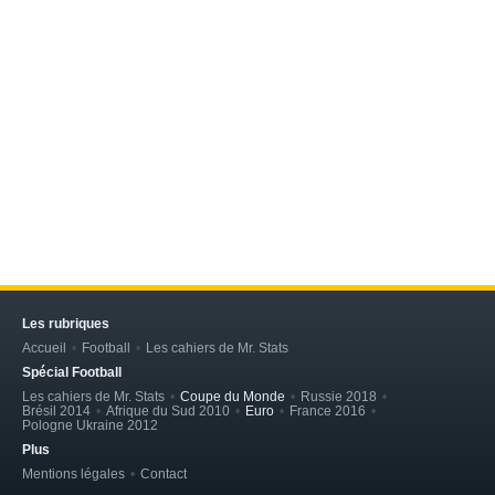
Les rubriques
Accueil
Football
Les cahiers de Mr. Stats
Spécial Football
Les cahiers de Mr. Stats
Coupe du Monde
Russie 2018
Brésil 2014
Afrique du Sud 2010
Euro
France 2016
Pologne Ukraine 2012
Plus
Mentions légales
Contact