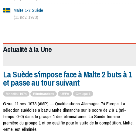
Malte 1-2 Suède
(11 nov. 1973)
449
Actualité à la
Une
La Suède s'impose face à Malte 2 buts à 1
et passe au tour suivant
Mondial 1974
Éliminatoires
UEFA
Groupe 1
Gzira, 11 nov. 1973 (AMP) — Qualifications Allemagne 74 Europe: La
sélection suédoise a battu Malte dimanche sur le score de 2 à 1 (mi-
temps: 0-0) dans le groupe 1 des éliminatoires. La Suède termine
première du groupe 1 et se qualifie pour la suite de la compétition, Malte,
4ème, est éliminée.