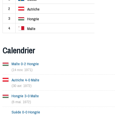
2
Autriche
3
Hongrie
4
Malte
Calendrier
Malte 0-2 Hongrie
(14 nov. 1971)
Autriche 4-0 Malte
(30 avr. 1972)
Hongrie 3-0 Malte
(6 mai. 1972)
Suède 0-0 Hongrie