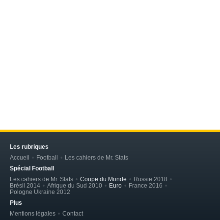
Les rubriques
Accueil
Football
Les cahiers de Mr. Stats
Spécial Football
Les cahiers de Mr. Stats
Coupe du Monde
Russie 2018
Brésil 2014
Afrique du Sud 2010
Euro
France 2016
Pologne Ukraine 2012
Plus
Mentions légales
Contact