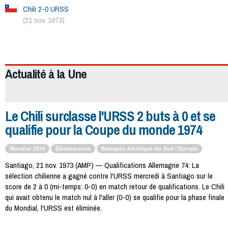
Chili 2-0 URSS
(21 nov. 1973)
460
Actualité à la
Une
Le Chili surclasse l'URSS 2 buts à 0 et se
qualifie pour la Coupe du monde 1974
Mondial 1974
Éliminatoires
Barrages Amérique du Sud / Europe
Santiago, 21 nov. 1973 (AMP) — Qualifications Allemagne 74: La
sélection chilienne a gagné contre l'URSS mercredi à Santiago sur le
score de 2 à 0 (mi-temps: 0-0) en match retour de qualifications. Le Chili
qui avait obtenu le match nul à l'aller (0-0) se qualifie pour la phase finale
du Mondial, l'URSS est éliminée.