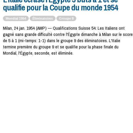
qualifie pour la Coupe du monde 1954
Mondial 1954
Éliminatoires
Groupe 9
Milan, 24 jan. 1954 (AMP) — Qualifications Suisse 54: Les Italiens ont
gagné sans grande difficulté contre l'Égypte dimanche à Milan sur le score
de 5 à 1 (mi-temps: 1-1) dans le groupe 9 des éliminatoires. L'Italie
termine première du groupe 9 et se qualifie pour la phase finale du
Mondial, l'Égypte, seconde, est éliminée.