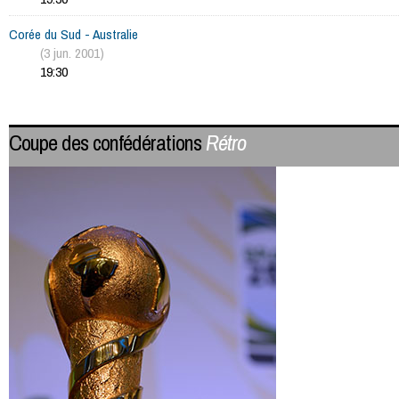
Corée du Sud - Australie
(3 jun. 2001)
19:30
Coupe des confédérations
Rétro