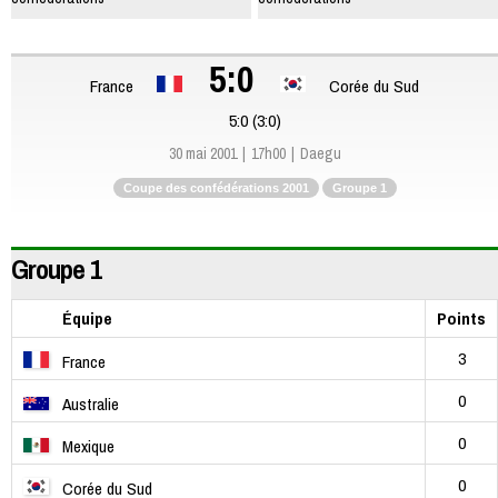
5:0
France
Corée du Sud
5:0 (3:0)
30 mai 2001
17h00
Daegu
Coupe des confédérations 2001
Groupe 1
Groupe 1
Équipe
Points
3
France
0
Australie
0
Mexique
0
Corée du Sud