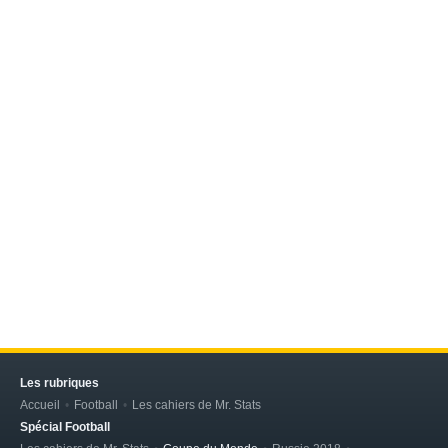
Les rubriques
Accueil
Football
Les cahiers de Mr. Stats
Spécial Football