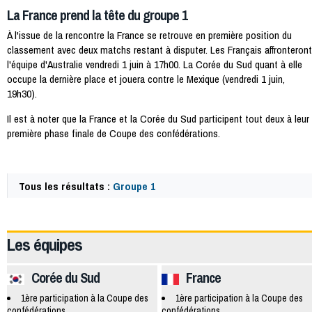
La France prend la tête du groupe 1
À l'issue de la rencontre la France se retrouve en première position du
classement avec deux matchs restant à disputer. Les Français affronteront
l'équipe d'Australie vendredi 1 juin à 17h00. La Corée du Sud quant à elle
occupe la dernière place et jouera contre le Mexique (vendredi 1 juin,
19h30).
Il est à noter que la France et la Corée du Sud participent tout deux à leur
première phase finale de Coupe des confédérations.
Tous les résultats :
Groupe 1
3094
Les équipes
Corée du Sud
France
1ère participation à la Coupe des
1ère participation à la Coupe des
confédérations
confédérations