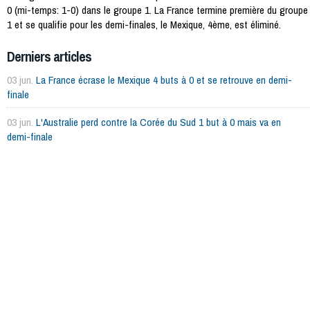
0 (mi-temps: 1-0) dans le groupe 1. La France termine première du groupe
1 et se qualifie pour les demi-finales, le Mexique, 4ème, est éliminé.
Derniers articles
03 jun.
La France écrase le Mexique 4 buts à 0 et se retrouve en demi-
finale
03 jun.
L'Australie perd contre la Corée du Sud 1 but à 0 mais va en
demi-finale