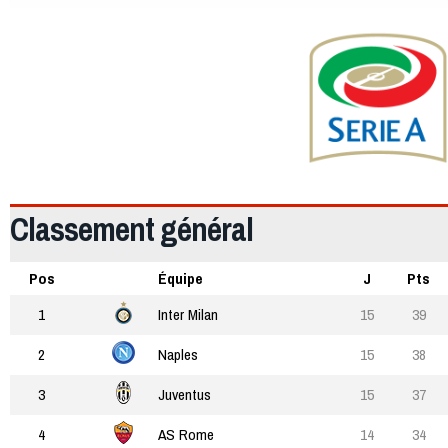
Classement général
Pos
Équipe
J
Pts
1
Inter Milan
15
39
2
Naples
15
38
3
Juventus
15
37
4
AS Rome
14
34