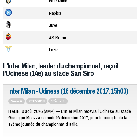
Inter Milan
Naples
Juve
AS Rome
Lazio
L'Inter Milan, leader du championnat, reçoit
l'Udinese (14e) au stade San Siro
Inter Milan - Udinese (16 décembre 2017, 15h00)
Serie A
2017-2018
17ème J.
ITALIE, 6 aoû. 2026 (AMP) — L'Inter Milan recevra l'Udinese au stade
Giuseppe Meazza samedi 16 décembre 2017, pour le compte de la
17ème journée du championnat d'Italie.