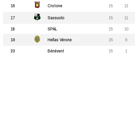
16
Crotone
15
12
17
Sassuolo
15
11
18
SPAL
15
10
19
Hellas Vérone
15
9
20
Bénévent
15
1