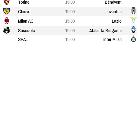
Torino
15:00
Bénévent
Chievo
15:00
Juventus
Milan AC
15:00
Lazio
Sassuolo
15:00
Atalanta Bergame
SPAL
15:00
Inter Milan