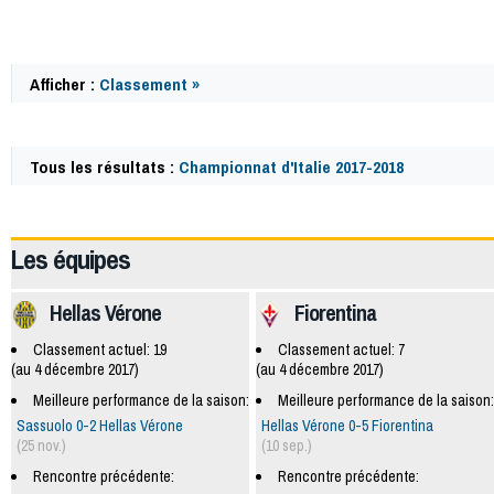
Afficher :
Classement »
Tous les résultats :
Championnat d'Italie 2017-2018
62106
Les équipes
Hellas Vérone
Fiorentina
Classement actuel: 19
Classement actuel: 7
(au 4 décembre 2017)
(au 4 décembre 2017)
Meilleure performance de la saison:
Meilleure performance de la saison:
Sassuolo 0-2 Hellas Vérone
Hellas Vérone 0-5 Fiorentina
(25 nov.)
(10 sep.)
Rencontre précédente:
Rencontre précédente: