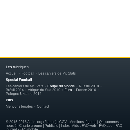
Les rubriques
Accueil
Football
Les cahiers de Mr. Stats
Spécial Football
Les cahiers de Mr. Stats
Coupe du Monde
Russie 2018
Brésil 2014
Afrique du Sud 2010
Euro
France 2016
Pologne Ukraine 2012
Plus
Mentions légales
Contact
© 2015-2016 Athlet.org (France) | CGV |
Mentions légales
| Qui sommes-
nous ? | Charte groupe | Publicité | Index | Aide : FAQ web - FAQ abo - FAQ
journal - FAQ mobile