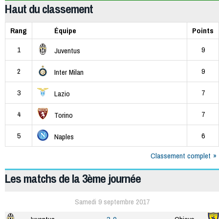
Haut du classement
Rang
Équipe
Points
1
9
Juventus
2
9
Inter Milan
3
7
Lazio
4
7
Torino
5
6
Naples
Classement complet
Les matchs de la 3ème journée
Samedi 9 septembre 2017