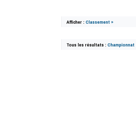
Afficher :
Classement »
Tous les résultats :
Championnat d
57816