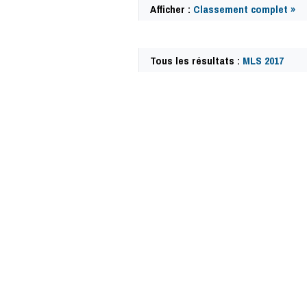
Afficher :
Classement complet »
Tous les résultats :
MLS 2017
63078