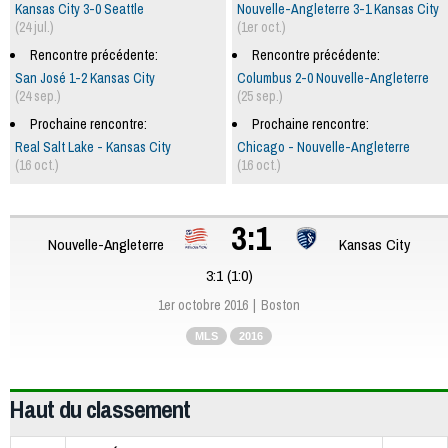
Kansas City 3-0 Seattle
Nouvelle-Angleterre 3-1 Kansas City
(24 jul.)
(1er oct.)
Rencontre précédente:
Rencontre précédente:
San José 1-2 Kansas City
Columbus 2-0 Nouvelle-Angleterre
(24 sep.)
(25 sep.)
Prochaine rencontre:
Prochaine rencontre:
Real Salt Lake - Kansas City
Chicago - Nouvelle-Angleterre
(16 oct.)
(16 oct.)
3:1
Nouvelle-Angleterre
Kansas City
3:1 (1:0)
1er octobre 2016
Boston
MLS
2016
Haut du classement