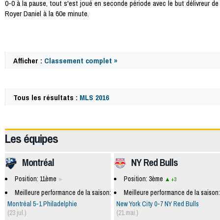
0-0 à la pause, tout s'est joué en seconde période avec le but délivreur de
Royer Daniel à la 60e minute.
Afficher :
Classement complet »
Tous les résultats :
MLS 2016
49872
Les équipes
Montréal
NY Red Bulls
Position: 11ème
Position: 3ème
+3
Meilleure performance de la saison:
Meilleure performance de la saison:
Montréal 5-1 Philadelphie
New York City 0-7 NY Red Bulls
(23 jul.)
(21 mai.)