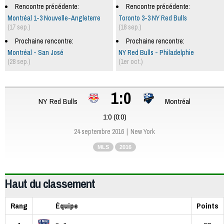
Rencontre précédente:
Rencontre précédente:
Montréal 1-3 Nouvelle-Angleterre
Toronto 3-3 NY Red Bulls
(17 sep.)
(18 sep.)
Prochaine rencontre:
Prochaine rencontre:
Montréal - San José
NY Red Bulls - Philadelphie
(28 sep.)
(1er oct.)
1:0
NY Red Bulls
Montréal
1:0 (0:0)
24 septembre 2016
New York
MLS
2016
Haut du classement
Rang
Équipe
Points