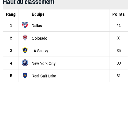
Haut du classement
Rang
Équipe
Points
1
41
Dallas
2
38
Colorado
3
35
LA Galaxy
4
33
New York City
5
31
Real Salt Lake