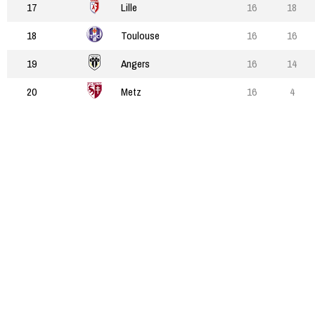
17
Lille
16
18
18
Toulouse
16
16
19
Angers
16
14
20
Metz
16
4