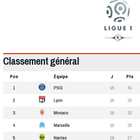
Classement général
Pos
Équipe
J
Pts
1
PSG
16
41
2
Lyon
16
32
3
Monaco
16
32
4
Marseille
16
32
5
Nantes
16
27