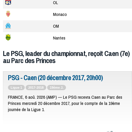
OL
Monaco
OM
Nantes
Le PSG, leader du championnat, reçoit Caen (7e)
au Parc des Princes
PSG - Caen (20 décembre 2017, 20h00)
Ligue 1
2017-2018
19ème J.
FRANCE, 6 aoû. 2026 (AMP) — Le PSG recevra Caen au Parc des
Princes mercredi 20 décembre 2017, pour le compte de la 19ème
journée de la Ligue 1.