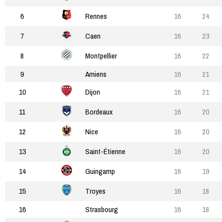
6
Rennes
16
24
7
Caen
16
23
8
Montpellier
16
22
9
Amiens
16
21
10
Dijon
16
21
11
Bordeaux
16
20
12
Nice
16
20
13
Saint-Étienne
16
20
14
Guingamp
16
19
15
Troyes
16
18
16
Strasbourg
16
18