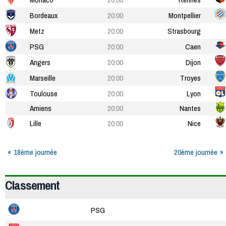
Bordeaux
20:00
Montpellier
Metz
20:00
Strasbourg
PSG
20:00
Caen
Angers
20:00
Dijon
Marseille
20:00
Troyes
Toulouse
20:00
Lyon
Amiens
20:00
Nantes
Lille
20:00
Nice
18ème journée
20ème journée
Classement
PSG