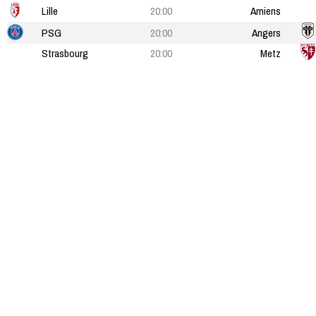
Lille
20:00
Amiens
PSG
20:00
Angers
Strasbourg
20:00
Metz