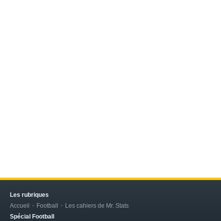
Les rubriques
Accueil
Football
Les cahiers de Mr. Stats
Spécial Football