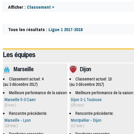
Afficher :
Classement »
Tous les résultats :
Ligue 1 2017-2018
59989
Les équipes
Marseille
Dijon
Classement actuel: 4
Classement actuel: 10
(au 3 décembre 2017)
(au 3 décembre 2017)
Meilleure performance de la saison:
Meilleure performance de la saison:
Marseille 5-0 Caen
Dijon 3-1 Toulouse
(5 nov.)
(25 nov.)
Rencontre précédente:
Rencontre précédente:
Marseille - Lyon
Montpellier - Dijon
(18 mar.)
(17 mar.)