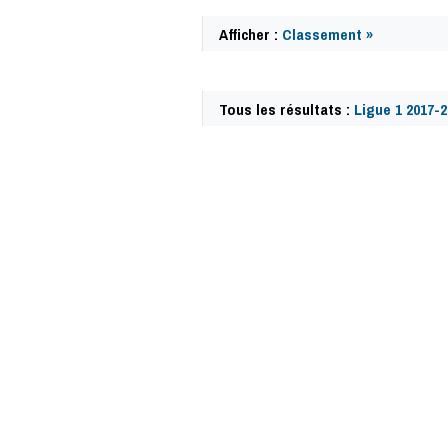
Afficher :
Classement »
Tous les résultats :
Ligue 1 2017-2
59972