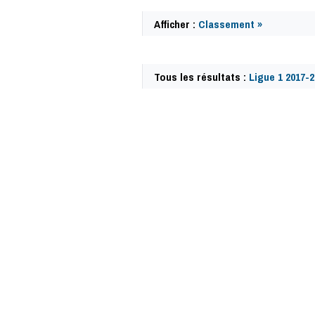
Afficher :
Classement »
Tous les résultats :
Ligue 1 2017-2
59959