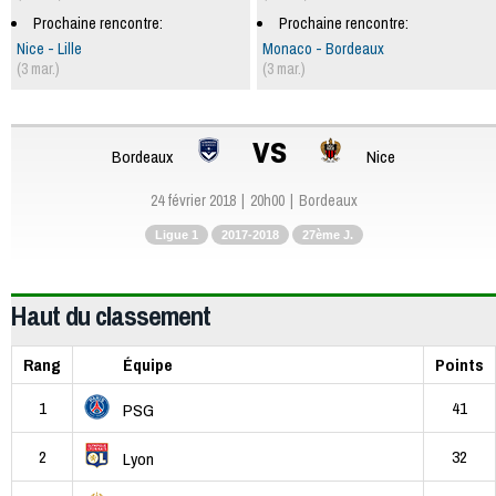
Prochaine rencontre:
Prochaine rencontre:
Nice - Lille
Monaco - Bordeaux
(3 mar.)
(3 mar.)
vs
Bordeaux
Nice
24 février 2018
20h00
Bordeaux
Ligue 1
2017-2018
27ème J.
Haut du classement
Rang
Équipe
Points
1
41
PSG
2
32
Lyon