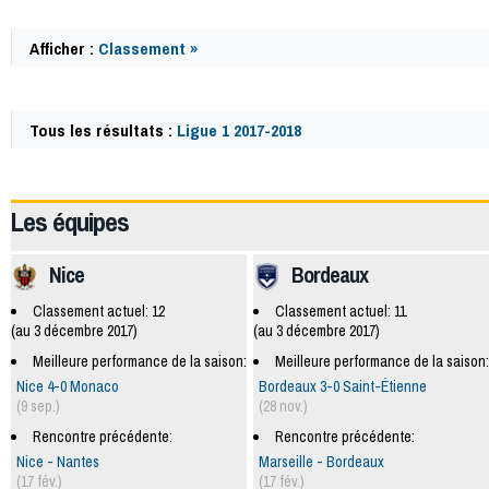
Afficher :
Classement »
Tous les résultats :
Ligue 1 2017-2018
59946
Les équipes
Nice
Bordeaux
Classement actuel: 12
Classement actuel: 11
(au 3 décembre 2017)
(au 3 décembre 2017)
Meilleure performance de la saison:
Meilleure performance de la saison:
Nice 4-0 Monaco
Bordeaux 3-0 Saint-Étienne
(9 sep.)
(28 nov.)
Rencontre précédente:
Rencontre précédente:
Nice - Nantes
Marseille - Bordeaux
(17 fév.)
(17 fév.)