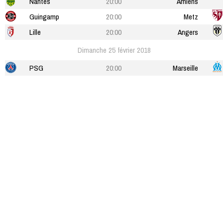
Nantes
20:00
Amiens
Guingamp
20:00
Metz
Lille
20:00
Angers
Dimanche 25 février 2018
PSG
20:00
Marseille