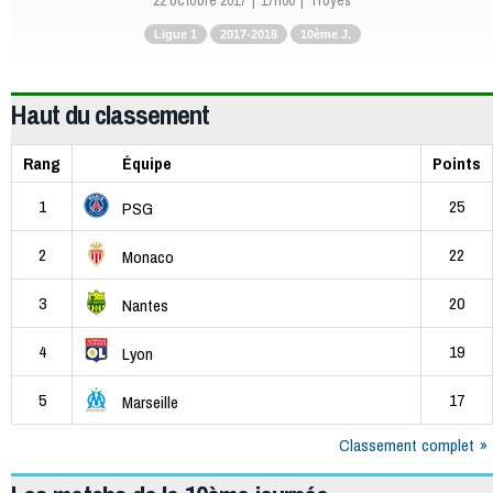
22 octobre 2017
17h00
Troyes
Ligue 1
2017-2018
10ème J.
Haut du classement
Rang
Équipe
Points
1
25
PSG
2
22
Monaco
3
20
Nantes
4
19
Lyon
5
17
Marseille
Classement complet