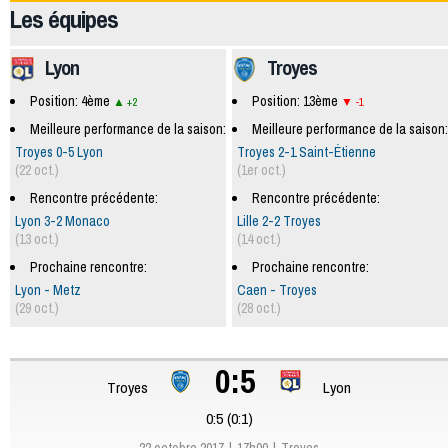
Les équipes
Lyon
Troyes
Position: 4ème
Position: 13ème
+2
-1
Meilleure performance de la saison:
Meilleure performance de la saison:
Troyes 0-5 Lyon
Troyes 2-1 Saint-Étienne
(22 oct.)
(1er oct.)
Rencontre précédente:
Rencontre précédente:
Lyon 3-2 Monaco
Lille 2-2 Troyes
(13 oct.)
(14 oct.)
Prochaine rencontre:
Prochaine rencontre:
Lyon - Metz
Caen - Troyes
(29 oct.)
(28 oct.)
0:5
Troyes
Lyon
0:5 (0:1)