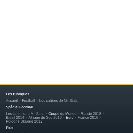
Les rubriques
Accueil
Football
Les cahiers de Mr. Stats
Spécial Football
Les cahiers de Mr. Stats
Coupe du Monde
Russie 2018
Brésil 2014
Afrique du Sud 2010
Euro
France 2016
Pologne Ukraine 2012
Plus