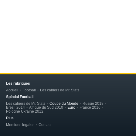
Les rubriques
Accueil
Football
Les cahiers de Mr. Stats
Spécial Football
Les cahiers de Mr. Stats
Coupe du Monde
Russie 2018
Brésil 2014
Afrique du Sud 2010
Euro
France 2016
Pologne Ukraine 2012
Plus
Mentions légales
Contact