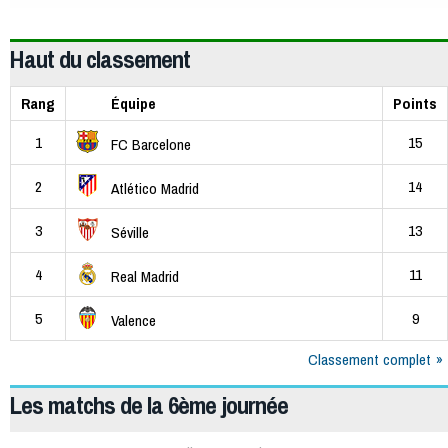
Haut du classement
Rang
Équipe
Points
1
15
FC Barcelone
2
14
Atlético Madrid
3
13
Séville
4
11
Real Madrid
5
9
Valence
Classement complet
Les matchs de la 6ème journée