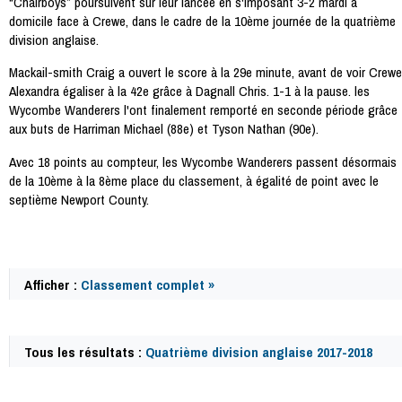
“Chairboys” poursuivent sur leur lancée en s'imposant 3-2 mardi à
domicile face à Crewe, dans le cadre de la 10ème journée de la quatrième
division anglaise.
Mackail-smith Craig a ouvert le score à la 29e minute, avant de voir Crewe
Alexandra égaliser à la 42e grâce à Dagnall Chris. 1-1 à la pause. les
Wycombe Wanderers l'ont finalement remporté en seconde période grâce
aux buts de Harriman Michael (88e) et Tyson Nathan (90e).
Avec 18 points au compteur, les Wycombe Wanderers passent désormais
de la 10ème à la 8ème place du classement, à égalité de point avec le
septième Newport County.
Afficher :
Classement complet »
Tous les résultats :
Quatrième division anglaise 2017-2018
59246