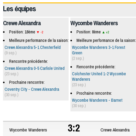
Les équipes
Crewe Alexandra
Wycombe Wanderers
Position: 18ème
Position: 8ème
-2
+2
Meilleure performance de la saison:
Meilleure performance de la saison:
Crewe Alexandra 5-1 Chesterfield
Wycombe Wanderers 3-1 Forest
(9 sep.)
Green
(2 sep.)
Rencontre précédente:
Rencontre précédente:
Crewe Alexandra 0-5 Carlisle United
(23 sep.)
Colchester United 1-2 Wycombe
Wanderers
Prochaine rencontre:
(23 sep.)
Coventry City - Crewe Alexandra
Prochaine rencontre:
(30 sep.)
Wycombe Wanderers - Barnet
(30 sep.)
3:2
Wycombe Wanderers
Crewe Alexandra