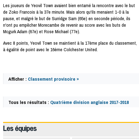
Les joueurs de Yeovil Town avaient bien entamé la rencontre avec le but
de Zoko Francois à la 37e minute. Mais alors qu'ils menaient 1-0 à la
pause, et malgré le but de Surridge Sam (65e) en seconde période, ils
n'ont pu empêcher Morecambe de revenir au score avec les buts de
Mcgurk Adam (67e) et Rose Michael (77e).
Avec 8 points, Yeovil Town se maintient à la 17ème place du classement,
à égalité de point avec le 16ème Colchester United.
Afficher :
Classement provisoire »
Tous les résultats :
Quatrième division anglaise 2017-2018
59203
Les équipes