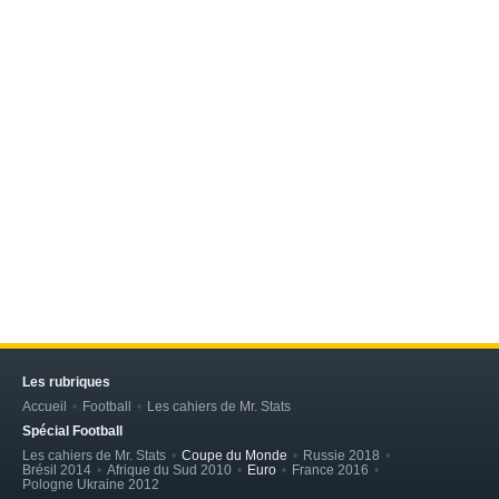
Les rubriques
Accueil
Football
Les cahiers de Mr. Stats
Spécial Football
Les cahiers de Mr. Stats
Coupe du Monde
Russie 2018
Brésil 2014
Afrique du Sud 2010
Euro
France 2016
Pologne Ukraine 2012