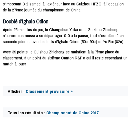
s'imposant 3-2 samedi à l'extérieur face au Guizhou HFZC, à l'occasion
de la 27ème journée du championnat de Chine.
Doublé d'Ighalo Odion
Après 45 minutes de jeu, le Changchun Yataï et le Guizhou Zhicheng
n'auront pas réussi à se départager. 0-0 à la pause, tout s'est décidé en
seconde période avec les buts d'Ighalo Odion (50e, 90e) et Yu Rui (82e).
Avec 39 points, le Guizhou Zhicheng se maintient à la 7ème place du
classement, à un point du sixième Canton R&F à qui il reste cependant un
match à jouer.
Afficher :
Classement provisoire »
Tous les résultats :
Championnat de Chine 2017
63625