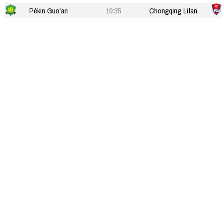
Pékin Guo'an
19:35
Chongqing Lifan