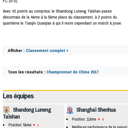
FC (0-0).
Avec 42 points au compteur, le Shandong Luneng Taïshan passe
désormais de la 4ème à la 5ème place du classement, à 2 points du
quatrième le Tianjin Quanjian à qui il reste cependant un match à jouer.
Afficher :
Classement complet »
Tous les résultats :
Championnat de Chine 2017
63614
Les équipes
Shandong Luneng
Shanghaï Shenhua
Taïshan
Position: 11ème
-6
Position: 5ème
-1
Meilleure performance de la saison: