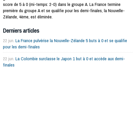
score de 5 à 0 (mi-temps: 2-0) dans le groupe A. La France termine
première du groupe A et se qualifie pour les demi-finales, la Nouvelle-
Zélande, 4ème, est éliminée.
Derniers articles
22 jun.
La France pulvérise la Nouvelle-Zélande 5 buts à 0 et se qualifie
pour les demi-finales
22 jun.
La Colombie surclasse le Japon 1 but à 0 et accède aux demi-
finales