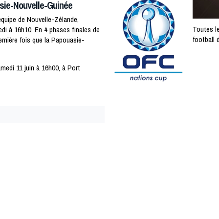
asie-Nouvelle-Guinée
équipe de Nouvelle-Zélande,
Toutes l
di à 16h10. En 4 phases finales de
football 
emière fois que la Papouasie-
medi 11 juin à 16h00, à Port