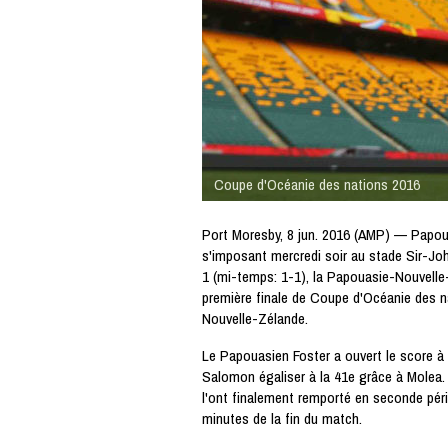
Coupe d'Océanie des nations 2016
Port Moresby, 8 jun. 2016 (AMP) — Papou
s'imposant mercredi soir au stade Sir-Jo
1 (mi-temps: 1-1), la Papouasie-Nouvelle-
première finale de Coupe d'Océanie des na
Nouvelle-Zélande.
Le Papouasien Foster a ouvert le score à l
Salomon égaliser à la 41e grâce à Molea.
l'ont finalement remporté en seconde pér
minutes de la fin du match.