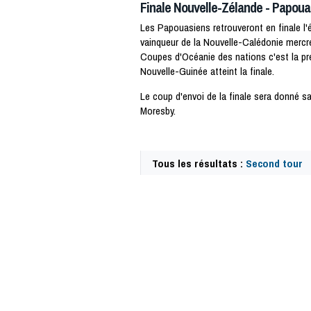
Finale Nouvelle-Zélande - Papou
Les Papouasiens retrouveront en finale l'
vainqueur de la Nouvelle-Calédonie mercre
Coupes d'Océanie des nations c'est la pr
Nouvelle-Guinée atteint la finale.
Le coup d'envoi de la finale sera donné sa
Moresby.
Tous les résultats :
Second tour
50376