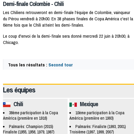
Demi-finale Colombie - Chili
Les Chiliens retrouveront en demi-finale l'équipe de Colombie, vainqueur
du Pérou vendredi à 20h00. En 38 phases finales de Copa América c'est la
6ème fois que le Chili atteint les demi-finales.
Le coup d'envoi de la demi-finale sera donné mercredi 22 juin à 20h00, à
Chicago.
Tous les résultats :
Second tour
50202
Les équipes
Chili
Mexique
38ème participation à la Copa
10ème participation à la Copa
América (première en 1916)
América (première en 1993)
Palmarès: Champion (2015)
Palmarès: Finaliste (1993, 2001)
Finaliste (1955, 1956, 1979, 1987)
Troisième (1997, 1999, 2007)