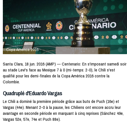
Copa América 2016
Santa Clara, 18 jun. 2016 (AMP) — Centenario: En s'imposant samedi soir
au stade Levi's face au Mexique 7 à 0 (mi-temps: 2-0), le Chili s'est
qualifié pour les demi-finales de la Copa América 2016 contre la
Colombie.
Quadruplé d'Eduardo Vargas
Le Chili a dominé la première période grâce aux buts de Puch (16e) et
Vargas (44e). Menant 2-0 à la pause, les Chiliens ont encore accru leur
avantage en seconde période en marquant à cinq reprises (Sánchez 49e,
Vargas 52e, 57e, 74e et Puch 88e).