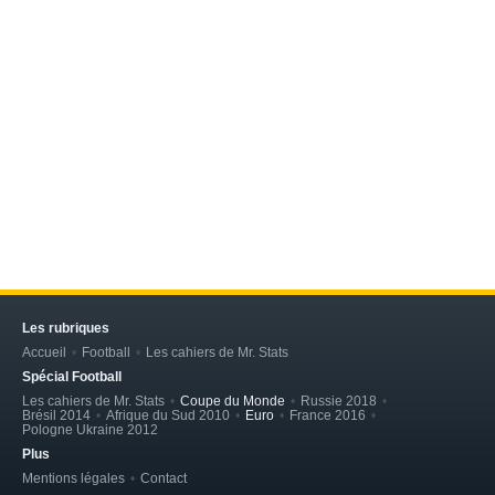
Les rubriques
Accueil
Football
Les cahiers de Mr. Stats
Spécial Football
Les cahiers de Mr. Stats
Coupe du Monde
Russie 2018
Brésil 2014
Afrique du Sud 2010
Euro
France 2016
Pologne Ukraine 2012
Plus
Mentions légales
Contact