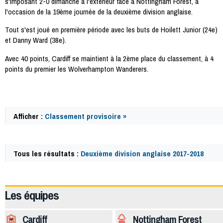
s'imposant 2-0 dimanche à l'extérieur face à Nottingham Forest, à
l'occasion de la 19ème journée de la deuxième division anglaise.
Tout s'est joué en première période avec les buts de Hoilett Junior (24e)
et Danny Ward (38e).
Avec 40 points, Cardiff se maintient à la 2ème place du classement, à 4
points du premier les Wolverhampton Wanderers.
Afficher :
Classement provisoire »
Tous les résultats :
Deuxième division anglaise 2017-2018
58255
Les équipes
Cardiff
Nottingham Forest