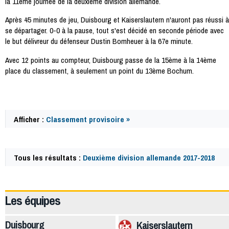
la 11ème journée de la deuxième division allemande.
Après 45 minutes de jeu, Duisbourg et Kaiserslautern n'auront pas réussi à
se départager. 0-0 à la pause, tout s'est décidé en seconde période avec
le but délivreur du défenseur Dustin Bomheuer à la 67e minute.
Avec 12 points au compteur, Duisbourg passe de la 15ème à la 14ème
place du classement, à seulement un point du 13ème Bochum.
Afficher :
Classement provisoire »
Tous les résultats :
Deuxième division allemande 2017-2018
61678
Les équipes
Duisbourg
Kaiserslautern