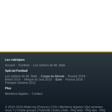
Les rubriques
Accueil
Football
Les cahiers de Mr. Stats
Spécial Football
Les cahiers de Mr. Stats
Coupe du Monde
Russie 2018
Brésil 2014
Afrique du Sud 2010
Euro
France 2016
Pologne Ukraine 2012
Plus
Mentions légales
Contact
© 2015-2016 Athlet.org (France) | CGV |
Mentions légales
| Qui sommes-
nous ? | Charte groupe | Publicité | Index | Aide : FAQ web - FAQ abo - FAQ