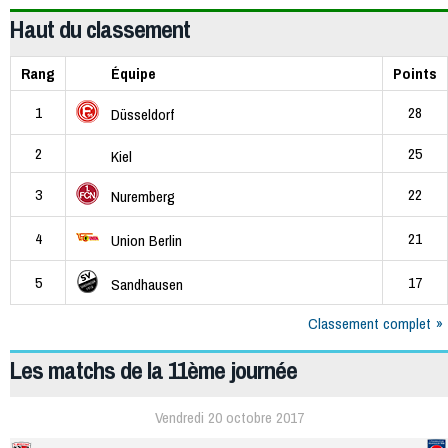
Haut du classement
Rang
Équipe
Points
1
28
Düsseldorf
2
25
Kiel
3
22
Nuremberg
4
21
Union Berlin
5
17
Sandhausen
Classement complet
Les matchs de la 11ème journée
Vendredi 20 octobre 2017