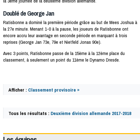
la 3ème journée de la deuxième division allemande.
Doublé de George Jan
Ratisbonne a dominé la première période grâce au but de Mees Joshua à
la 27e minute. Menant 1-0 à la pause, les joueurs de Ratisbonne ont
encore accru leur avantage en seconde période en marquant à trois
reprises (George Jan 73e, 79e et Nietfeld Jonas 90e).
Avec 3 points, Ratisbonne passe de la 15ème à la 12ème place du
classement, à seulement un point du 11ème le Dynamo Dresde.
Afficher :
Classement provisoire »
Tous les résultats :
Deuxième division allemande 2017-2018
61611
Les équipes