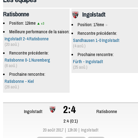
Ratisbonne
Ingolstadt
Position: 12ème
+3
Position: 17ème
Meilleure performance de la saison:
Rencontre précédente:
Ingolstadt 2-4 Ratisbonne
Sandhausen 1-0 Ingolstadt
(20 aoû.)
(4 aoû.)
Rencontre précédente:
Prochaine rencontre:
Ratisbonne 0-1 Nuremberg
Fürth - Ingolstadt
(6 aoû.)
(25 aoû.)
Prochaine rencontre:
Ratisbonne - Kiel
(26 aoû.)
2:4
Ingolstadt
Ratisbonne
2:4 (0:1)
20 août 2017
13h30
Ingolstadt