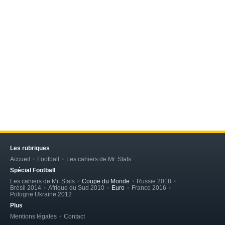
Les rubriques
Accueil
Football
Les cahiers de Mr. Stats
Spécial Football
Les cahiers de Mr. Stats
Coupe du Monde
Russie 2018
Brésil 2014
Afrique du Sud 2010
Euro
France 2016
Pologne Ukraine 2012
Plus
Mentions légales
Contact